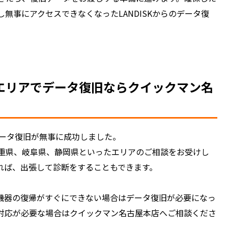
無事にアクセスできなくなったLANDISKからのデータ復
エリアでデータ復旧ならクイックマン名
データ復旧が無事に成功しました。
重県、岐阜県、静岡県といったエリアのご相談をお受けし
れば、出張して診断をすることもできます。
。機器の復帰がすぐにできない場合はデータ復旧が必要になっ
対応が必要な場合はクイックマン名古屋本店へご相談くださ