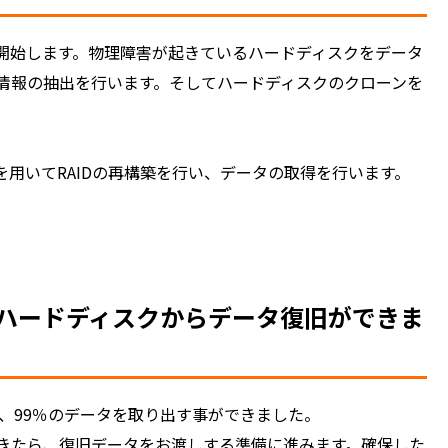
開始します。物理障害が起きているハードディスクをデータ
情報の抽出を行います。そしてハードディスクのクローンを
用いてRAIDの再構築を行い、データの取得を行います。
Kのハードディスクからデータ復旧ができま
ろ、99％のデータを取り出す事ができました。
きたら、復旧データをお渡しする準備に進みます。確保した