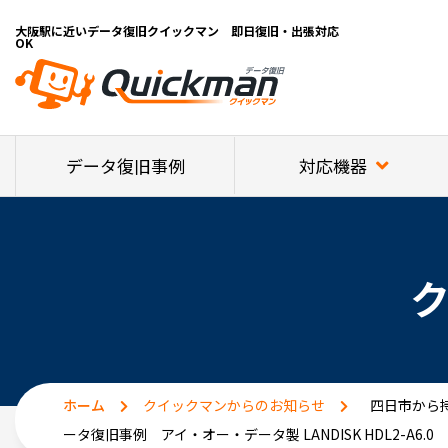
大阪駅に近いデータ復旧クイックマン 即日復旧・出張対応
OK
対応機器
データ復旧事例
ホーム
クイックマンからのお知らせ
四日市から持
ータ復旧事例 アイ・オー・データ製 LANDISK HDL2-A6.0