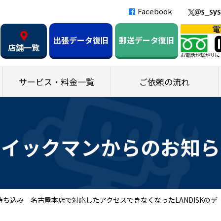
Facebook
出張データ復旧
郵送データ復旧
店舗一覧
サービス・料金一覧
ご依頼の流れ
クイックマンからのお知ら
ち込み 名古屋本店で対応したアクセスできなくなったLANDISKのデ