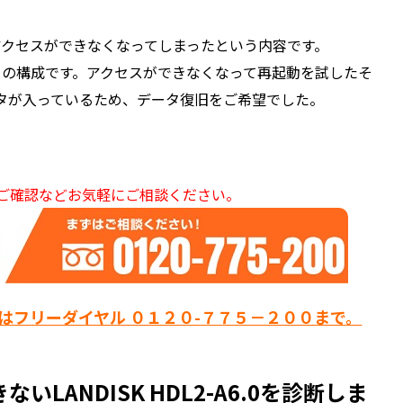
0に突然アクセスができなくなってしまったという内容です。
D１の構成です。アクセスができなくなって再起動を試したそ
タが入っているため、データ復旧をご希望でした。
ご確認などお気軽にご相談ください。
はフリーダイヤル ０１２０-７７５－２００まで。
ANDISK HDL2-A6.0を診断しま