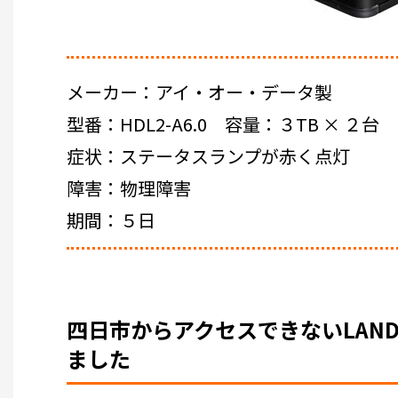
メーカー：アイ・オー・データ製
型番：HDL2-A6.0 容量：３TB × ２台
症状：ステータスランプが赤く点灯
障害：物理障害
期間：５日
四日市からアクセスできないLAN
ました