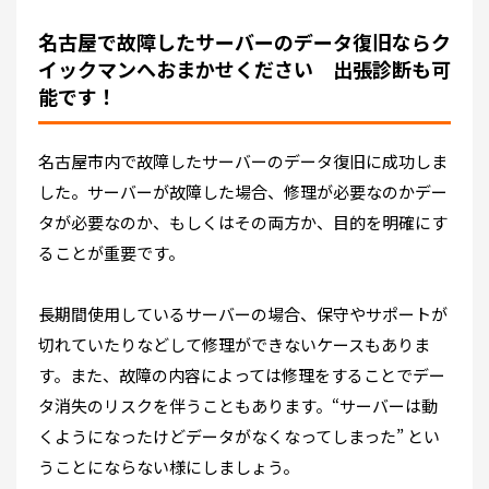
名古屋で故障したサーバーのデータ復旧ならク
イックマンへおまかせください 出張診断も可
能です！
名古屋市内で故障したサーバーのデータ復旧に成功しま
した。サーバーが故障した場合、修理が必要なのかデー
タが必要なのか、もしくはその両方か、目的を明確にす
ることが重要です。
長期間使用しているサーバーの場合、保守やサポートが
切れていたりなどして修理ができないケースもありま
す。また、故障の内容によっては修理をすることでデー
タ消失のリスクを伴うこともあります。“サーバーは動
くようになったけどデータがなくなってしまった” とい
うことにならない様にしましょう。