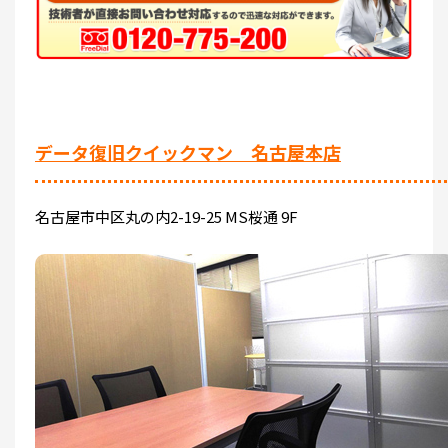
データ復旧クイックマン 名古屋本店
名古屋市中区丸の内2-19-25 MS桜通 9F