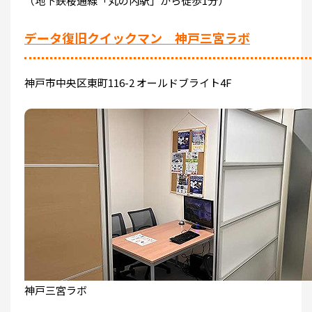
（地下鉄桜通線「丸の内駅」から徒歩1分）
データ復旧クイックマン 神戸三宮ラボ
神戸市中央区東町116-2 オールドブライト4F
神戸三宮ラボ