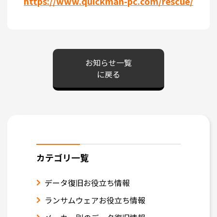
https://www.quickman-pc.com/rescue/
お知らせ一覧
に戻る
カテゴリ一覧
データ復旧お役立ち情報
ランサムウェアお役立ち情報