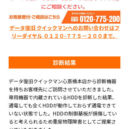
にご相談ください。
データ復旧 クイックマンへのお問い合わせはフ
リーダイヤル ０１２０-７７５－２００まで。
診断結果
データ復旧クイックマン心斎橋本店から診断機器
を持ちお客様先にご訪問させていただきました。
専用機器で内蔵されているHDDを診断した結果、
通電しても全くHDDが動作しておらず通電できて
いない状態でした。HDDの制御基板が損傷してい
ると考えられるため重度物理障害としてご提案さ