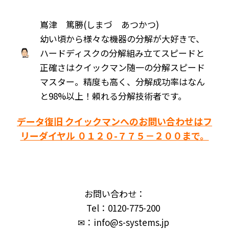
嶌津 篤勝(しまづ あつかつ)
幼い頃から様々な機器の分解が大好きで、
ハードディスクの分解組み立てスピードと
正確さはクイックマン随一の分解スピード
マスター。精度も高く、分解成功率はなん
と98%以上！頼れる分解技術者です。
データ復旧 クイックマンへのお問い合わせはフ
リーダイヤル ０１２０-７７５－２００まで。
お問い合わせ：
Tel：0120-775-200
✉：info@s-systems.jp