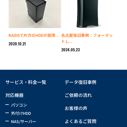
RAID0で片方のHDDが故障...
名古屋復旧事例：フォーマッ
トし...
2020.10.21
2024.05.23
サービス・料金一覧
データ復旧事例
対応機器
ご依頼の流れ
パソコン
お客様の声
外付けHDD
よくあるご質問
NAS/サーバー