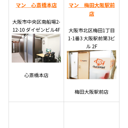
マン 心斎橋本店
マン 梅田大阪駅前
店
大阪市中央区南船場2-
12-10 ダイゼンビル4F
大阪市北区梅田1丁目
1-1番3 大阪駅前第3ビ
ル 2F
心斎橋本店
梅田大阪駅前店