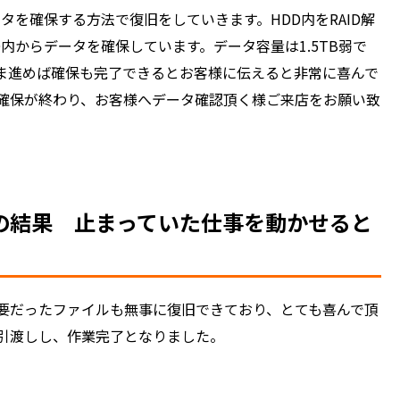
ータを確保する方法で復旧をしていきます。HDD内をRAID解
D内からデータを確保しています。データ容量は1.5TB弱で
ま進めば確保も完了できるとお客様に伝えると非常に喜んで
確保が終わり、お客様へデータ確認頂く様ご来店をお願い致
の結果 止まっていた仕事を動かせると
要だったファイルも無事に復旧できており、とても喜んで頂
引渡しし、作業完了となりました。