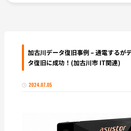
加古川データ復旧事例 – 通電するが
タ復旧に成功！(加古川市 IT関連)
2024.07.05