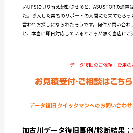
いUPSに切り替え起動させると、ASUSTORの
た。導入した業者のサポートの人間にも来てもらっ
言われお探しになられたそうです。何件か問い合わ
と、本当に即日対応しているところが無く当店にご
データ復旧のご依頼・費用の
データ復旧 クイックマンへのお問い合わせ
加古川データ復旧事例/診断結果：