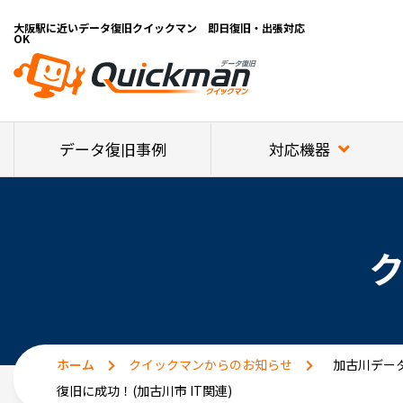
大阪駅に近いデータ復旧クイックマン 即日復旧・出張対応
OK
対応機器
データ復旧事例
ホーム
クイックマンからのお知らせ
加古川データ
復旧に成功！(加古川市 IT関連)