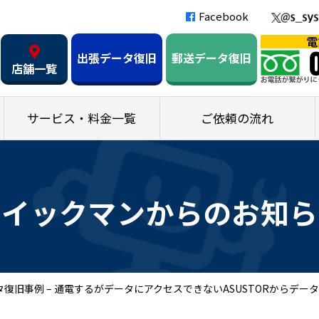
Facebook
出張データ復旧
郵送データ復旧
店舗一覧
サービス・料金一覧
ご依頼の流れ
クイックマンからのお知ら
復旧事例 – 通電するがデータにアクセスできないASUSTORからデータ