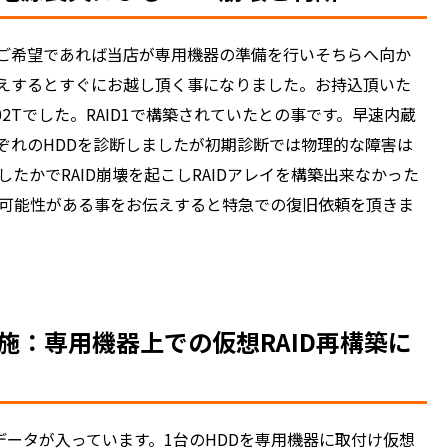
ご希望であれば当店が専用機器の準備を行いそちらへ向か
えするとすぐにお越し頂く事になりました。お持込頂いた
 AS3302Tでした。RAID1で構築されていたとの事です。早速内蔵
ぞれのHDDを診断しましたが初期診断では物理的な障害は
したかでRAID崩壊を起こしRAIDアレイを構築出来なかった
の可能性がある事をお伝えすると特急での復旧依頼を頂きま
施：専用機器上での仮想RAID再構築に
データが入っています。1台のHDDを専用機器に取付け仮想