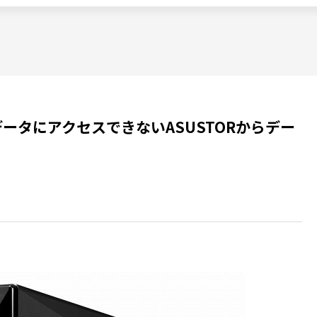
データにアクセスできないASUSTORからデー