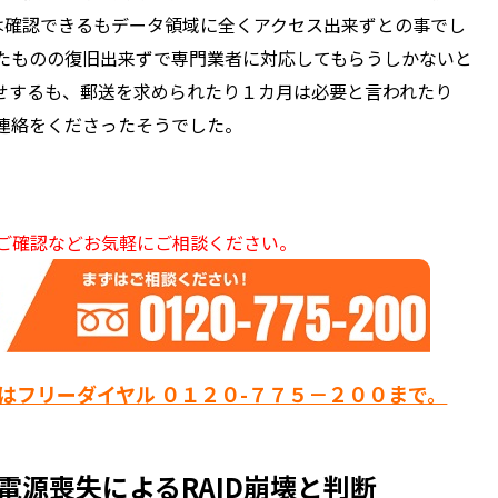
通電は確認できるもデータ領域に全くアクセス出来ずとの事でし
たものの復旧出来ずで専門業者に対応してもらうしかないと
せするも、郵送を求められたり１カ月は必要と言われたり
連絡をくださったそうでした。
ご確認などお気軽にご相談ください。
はフリーダイヤル ０１２０-７７５－２００まで。
電源喪失によるRAID崩壊と判断