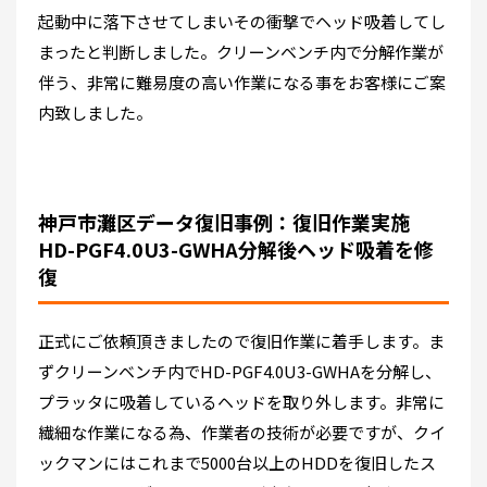
起動中に落下させてしまいその衝撃でヘッド吸着してし
まったと判断しました。クリーンベンチ内で分解作業が
伴う、非常に難易度の高い作業になる事をお客様にご案
内致しました。
神戸市灘区データ復旧事例：復旧作業実施
HD-PGF4.0U3-GWHA分解後ヘッド吸着を修
復
正式にご依頼頂きましたので復旧作業に着手します。ま
ずクリーンベンチ内でHD-PGF4.0U3-GWHAを分解し、
プラッタに吸着しているヘッドを取り外します。非常に
繊細な作業になる為、作業者の技術が必要ですが、クイ
ックマンにはこれまで5000台以上のHDDを復旧したス