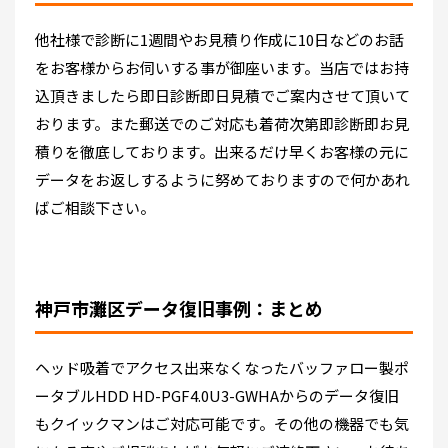
他社様で診断に1週間やお見積り作成に10日などのお話
をお客様からお伺いする事が御座います。当店ではお持
込頂きましたら即日診断即日見積でご案内させて頂いて
おります。また郵送でのご対応も着荷次第即診断即お見
積りを徹底しております。出来るだけ早くお客様の元に
データをお返しするように努めておりますので何かあれ
ばご相談下さい。
神戸市灘区データ復旧事例：まとめ
ヘッド吸着でアクセス出来なくなったバッファロー製ポ
ータブルHDD HD-PGF4.0U3-GWHAからのデータ復旧
もクイックマンはご対応可能です。その他の機器でも気