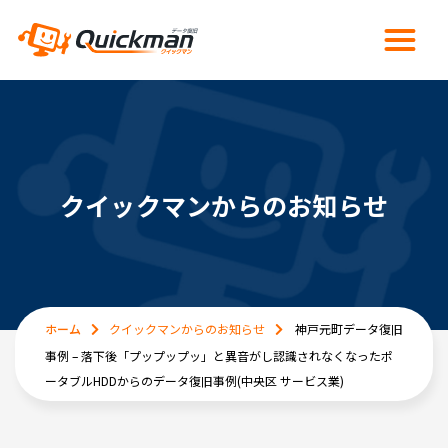
クイックマンからのお知らせ
ホーム
クイックマンからのお知らせ
神戸元町データ復旧
事例 – 落下後「プップップッ」と異音がし認識されなくなったポ
ータブルHDDからのデータ復旧事例(中央区 サービス業)