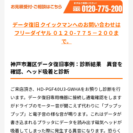
データ復旧 クイックマンへのお問い合わせは
フリーダイヤル ０１２０-７７５－２００ま
で。
神戸市灘区データ復旧事例：診断結果 異音を
確認、ヘッド吸着と診断
ご来店頂き、HD-PGF4.0U3-GWHAをお預りし診断を行
います。データ復旧専用機器に接続し通電確認をします
がドライブのモーター音が聞こえず代わりに「プップッ
プップ」と電子音の様な音が鳴ります。これはデータが
書き込まれるプラッタにデータを読み出す磁気ヘッドが
吸着してしまった際に発生する異音になります。恐らく