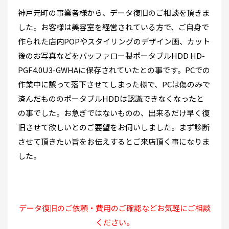
神戸元町の事業者様から、データ復旧のご相談を頂きま
した。お客様は美容室を経営されている方で、ご自身で
作られた店内POPやスタイリングのデザイン画、カット
後のお写真などをバッファロー製ポータブルHDD HD-
PGF4.0U3-GWHAに保存されていたとの事です。PCでの
作業中に誤って落下させてしまった様で、PCは傷のみで
済んだもののポータブルHDDは認識できなくなったと
の事でした。お急ぎではないものの、出来るだけ早く復
旧させて欲しいとのご要望をお伺いしました。まず診断
させて頂きたい旨をお伝えするとご来店頂く事になりま
した。
データ復旧のご依頼・費用のご確認などお気軽にご相談
ください。