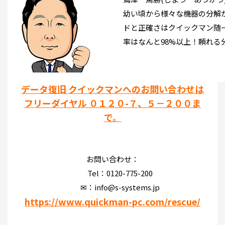
幼い頃から様々な機器の分解
ドと正確さはクイックマン随
率はなんと98%以上！頼れる
データ復旧 クイックマンへのお問い合わせは
フリーダイヤル ０１２０-７、５－２００ま
で。
お問い合わせ：
Tel：0120-775-200
✉：info@s-systems.jp
https://www.quickman-pc.com/rescue/