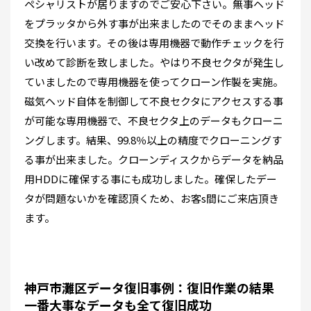
ペシャリストが居りますのでご安心下さい。無事ヘッド
をプラッタから外す事が出来ましたのでそのままヘッド
交換を行います。その後は専用機器で動作チェックを行
い改めて診断を致しました。やはり不良セクタが発生し
ていましたので専用機器を使ってクローン作製を実施。
磁気ヘッド自体を制御して不良セクタにアクセスする事
が可能な専用機器で、不良セクタ上のデータもクローニ
ングします。結果、99.8％以上の精度でクローニングす
る事が出来ました。クローンディスクからデータを納品
用HDDに確保する事にも成功しました。確保したデー
タが問題ないかを確認頂くため、お客s間にご来店頂き
ます。
神戸市灘区データ復旧事例：復旧作業の結果
一番大事なデータも全て復旧成功