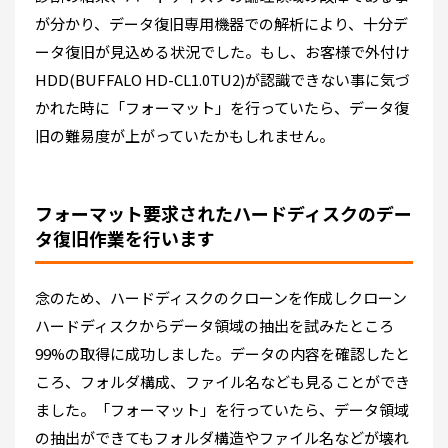
が分かり、データ復旧専用機器での解析により、十分デ
ータ復旧が見込める状況でした。もし、お客様で外付け
HDD(BUFFALO HD-CL1.0TU2)が認識できない事に気づ
かれた時に「フォーマット」を行っていたら、データ復
旧の難易度が上がっていたかもしれません。
フォーマット要求されたハードディスクのデー
タ復旧作業を行います
念のため、ハードディスクのクローンを作成しクローン
ハードディスクからデータ領域の抽出を試みたところ
99%の取得に成功しました。データの内容を確認したと
ころ、フォルダ構成、ファイル名なども見ることができ
ました。「フォーマット」を行っていたら、データ領域
の抽出ができてもフォルダ構造やファイル名などが壊れ