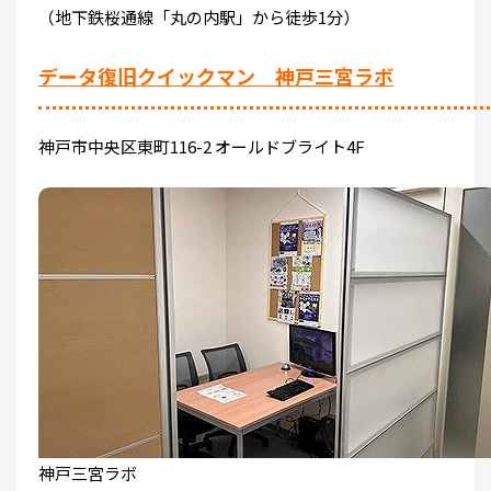
（地下鉄桜通線「丸の内駅」から徒歩1分）
データ復旧クイックマン 神戸三宮ラボ
神戸市中央区東町116-2 オールドブライト4F
神戸三宮ラボ