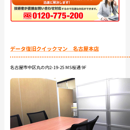
データ復旧クイックマン 名古屋本店
名古屋市中区丸の内2-19-25 MS桜通 9F