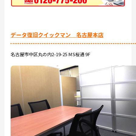
データ復旧クイックマン 名古屋本店
名古屋市中区丸の内2-19-25 MS桜通 9F