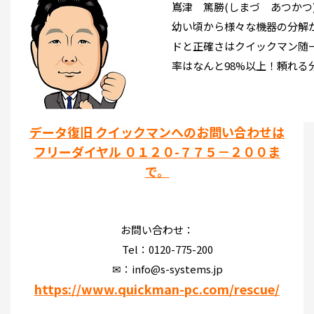
嶌津 篤勝(しまづ あつかつ
幼い頃から様々な機器の分解
ドと正確さはクイックマン随
率はなんと98%以上！頼れる
データ復旧 クイックマンへのお問い合わせは
フリーダイヤル ０１２０-７７５－２００ま
で。
お問い合わせ：
Tel：0120-775-200
✉：info@s-systems.jp
https://www.quickman-pc.com/rescue/