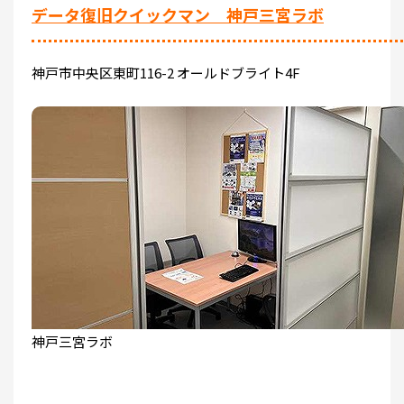
データ復旧クイックマン 神戸三宮ラボ
神戸市中央区東町116-2 オールドブライト4F
神戸三宮ラボ