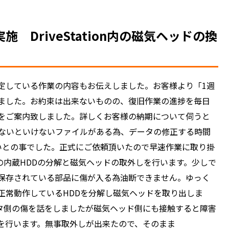
DriveStation内の磁気ヘッドの換
定している作業の内容もお伝えしました。お客様より「1週
ました。お約束は出来ないものの、復旧作業の進捗を毎日
をご案内致しました。詳しくお客様の納期について伺うと
しないといけないファイルがある為、データの修正する時間
いとの事でした。正式にご依頼頂いたので早速作業に取り掛
ionの内蔵HDDの分解と磁気ヘッドの取外しを行います。少しで
保存されている部品に傷が入る為油断できません。ゆっく
正常動作しているHDDを分解し磁気ヘッドを取り出しま
タ側の傷を話をしましたが磁気ヘッド側にも接触すると障害
を行います。無事取外しが出来たので、そのまま