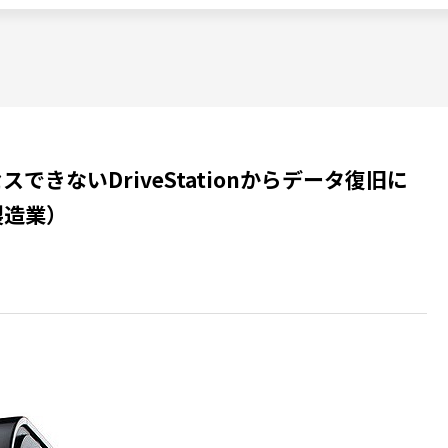
できないDriveStationからデータ復旧に
製造業）