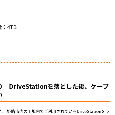
容量：4TB
riveStationを落とした後、ケーブ
い
路市内の工場内でご利用されているDriveStationをう