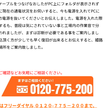
ケーブルをつなげなおしたがPC上にフォルダが表示されず
に現在の通電状況をお伺いすると、今も電源を入れてPCに
ionの電源を抜いてくださいとお伝えしました。電源を入れた際
するも、普段は気にされていない事と工場内の作業音で分
われましたが、まずは診断が必要である事をご案内しまし
込頂く方が少しでも早く復旧が出来るとお伝えすると、姫路
場所をご案内致しました。
ご確認などお気軽にご相談ください。
はフリーダイヤル ０１２０-７７５－２００まで。