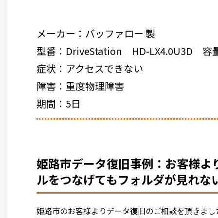
メーカー：バッファロー 製
型番：DriveStation HD-LX4.0U3D 
症状：アクセスできない
障害：重度物理障害
期間：5日
姫路市データ復旧事例：お客様より D
ルをつなげてもフォルダが見れな
姫路市のお客様よりデータ復旧のご相談を頂きました。姫