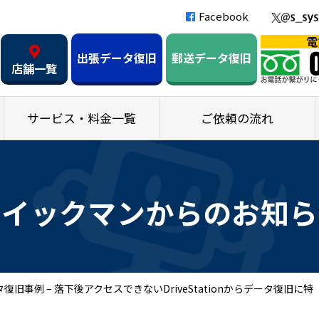
Facebook
出張データ復旧
郵送データ復旧
店舗一覧
サービス・料金一覧
ご依頼の流れ
クイックマンからのお知ら
復旧事例 – 落下後アクセスできないDriveStationからデータ復旧に特