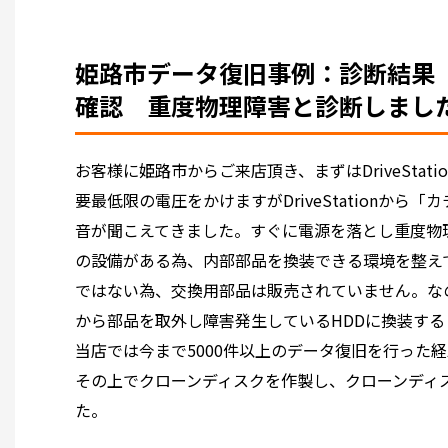
姫路市データ復旧事例：診断結果 Dr
確認 重度物理障害と診断しまし
お客様に姫路市からご来店頂き、まずはDriveSta
要最低限の電圧をかけますがDriveStationか
音が聞こえてきました。すぐに電源を落とし重度物
の設備がある為、内部部品を換装できる環境を整え
ではない為、交換用部品は販売されていません。な
から部品を取外し障害発生しているHDDに換装す
当店では今まで5000件以上のデータ復旧を行った
その上でクローンディスクを作製し、クローンディ
た。