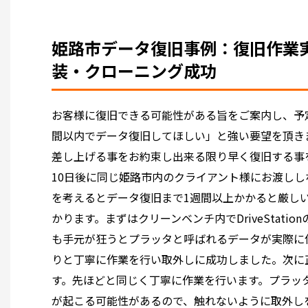
姫路市データ復旧事例：復旧作業実施 
装・クローニング成功
お客様に復旧できる可能性がある旨をご案内し、予
間以内でデータ復旧してほしい」と強い要望を頂き
差し上げる事をお約束し出来る限り早く復旧する事
10日後に同じ姫路市内のクライアント様にお渡し
を考えるとデータ復旧まで1週間以上かかると厳し
かります。まずはクリーンベンチ内でDriveStat
も手元が狂うとプラッタと呼ばれるデータが実際に
りと丁寧に作業を行い取外しに成功しました。次に
す。先ほどと同じく丁寧に作業を行います。プラッ
が起こる可能性があるので、触れないように取外し