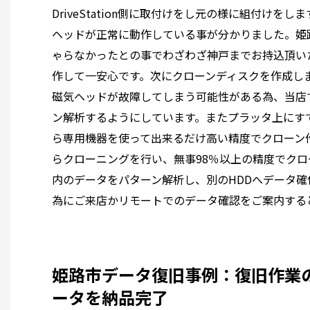
DriveStation側に取付けをし元の様に組付け
ヘッドが正常に動作している事が分かりました。姫
ゃらなかったとの事でわざわざ神戸までお持込頂い
作して一安心です。次にクローンディスクを作成し
磁気ヘッドが故障してしまう可能性がある為、当店
ン解析するようにしています。またプラッタ上にす
ら専用機器を使って出来るだけ高い精度でクローン
らクローニングを行い、無事98％以上の精度でク
内のデータをパターン解析し、別のHDDへデータ
為にご来店かリモートでのデータ確認をご案内する
姫路市データ復旧事例：復旧作業
ータを納品完了