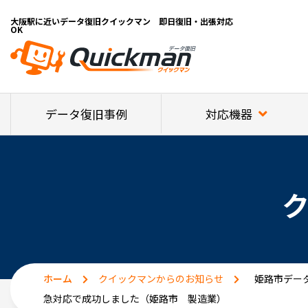
大阪駅に近いデータ復旧クイックマン 即日復旧・出張対応
OK
対応機器
データ復旧事例
ホーム
クイックマンからのお知らせ
姫路市データ
急対応で成功しました（姫路市 製造業）