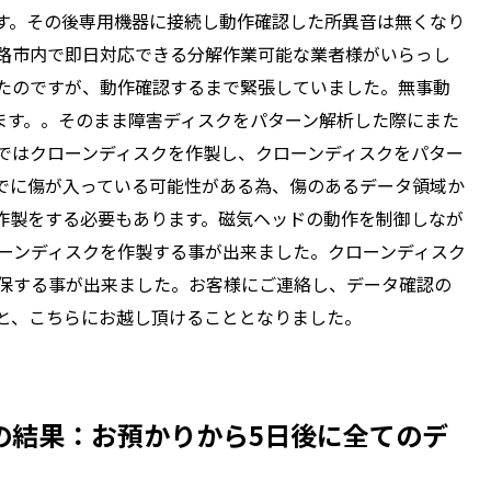
をします。その後専用機器に接続し動作確認した所異音は無くなり
路市内で即日対応できる分解作業可能な業者様がいらっし
たのですが、動作確認するまで緊張していました。無事動
ます。。そのまま障害ディスクをパターン解析した際にまた
ではクローンディスクを作製し、クローンディスクをパター
でに傷が入っている可能性がある為、傷のあるデータ領域か
作製をする必要もあります。磁気ヘッドの動作を制御しなが
ローンディスクを作製する事が出来ました。クローンディスク
確保する事が出来ました。お客様にご連絡し、データ確認の
と、こちらにお越し頂けることとなりました。
の結果：お預かりから5日後に全てのデ