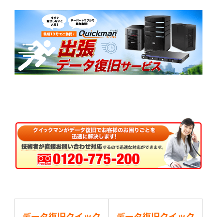
データ復旧クイック
データ復旧クイック