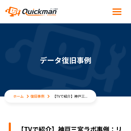
データ復旧事例
ホーム
復旧事例
【TVで紹介】神戸三...
【TVで紹介】神戸三宮ラボ事例：リ