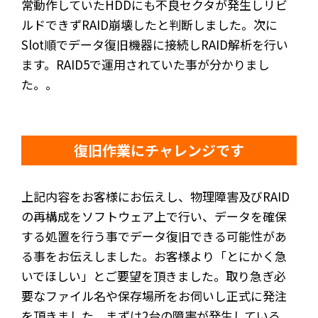
常動作していたHDDにも不良セクタが発生しリビ
ルドできずRAID崩壊したと判断しました。次に
Slot順でデータ復旧機器に接続しRAID解析を行い
ます。RAID5で運用されていた事が分かりまし
た。。
復旧作業にチャレンジです
上記内容をお客様にお伝えし、物理障害及びRAID
の再構成をソフトウェア上で行い、データを確保
する処置を行う事でデータ復旧できる可能性があ
る事をお伝えしました。お客様より「とにかく急
いでほしい」とご要望を頂きました。取り急ぎ必
要なファイル名や保存場所をお伺いし正式に発注
を頂きました。まずは2台の障害が発生している