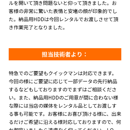
ルを開いて頂き問題ないと仰って頂きました。お
客様の非常に驚いた表情と安堵の顔が印象的でし
た。納品用HDDは今回レンタルでお渡しさせて頂
き作業完了となりました。
担当技術者より：
特急でのご要望もクイックマンは対応できます。
今回の様にご要望に応じて一部データの先行納品
するなどもしておりますのでまずはご相談くださ
い。また、納品用HDDのご用意が間に合わない様
な際には当店の媒体をレンタル品としてお渡しす
る事も可能です。お客様にお喜び頂ける様に、出来
るだけご希望に沿える様対応しておりますので、何
か御座いましたら遠慮なく仰ってください。I-O