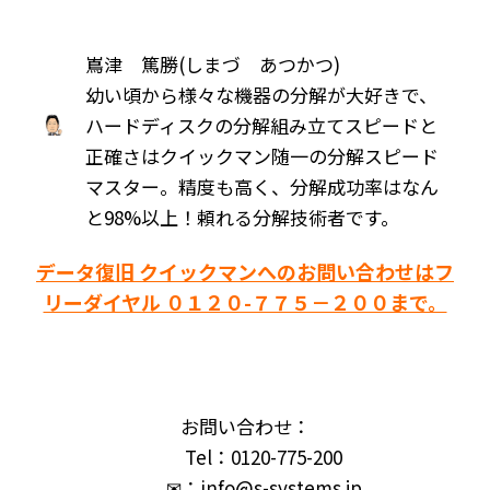
嶌津 篤勝(しまづ あつかつ)
幼い頃から様々な機器の分解が大好きで、
ハードディスクの分解組み立てスピードと
正確さはクイックマン随一の分解スピード
マスター。精度も高く、分解成功率はなん
と98%以上！頼れる分解技術者です。
データ復旧 クイックマンへのお問い合わせはフ
リーダイヤル ０１２０-７７５－２００まで。
お問い合わせ：
Tel：0120-775-200
✉：info@s-systems.jp