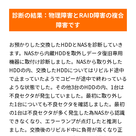
診断の結果：物理障害とRAID障害の複合
障害です
お預かりした交換したHDDとNASを診断していき
ます。NASから内蔵HDDを取外しデータ復旧専用
機器に取付け診断しました。NASから取り外した
HDDの内、交換したHDDについてはリビルド途中
で止まっていたようでコピーが途中で終わっている
ような状態でした。その他3台のHDDの内、1台は
不良セクタが発生していました。最初に取り外し
た1台についても不良セクタを確認しました。最初
の1台は不良セクタが多く発生した為NASから認識
できなくなり、エラーランプが点灯したと推測し
ました。交換後のリビルド中に負荷が高くなり正