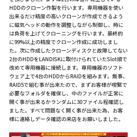
HDDのクローン作製を行います。専用機器を使い
出来るだけ精度の高いクローンが作成できるよう
に磁気ヘッドの動作を調整しながら制御し、時に
は負荷を上げてクローニングを行います。最終的
に99%以上の精度でクローン作成に成功しまし
た。次に作成したクローンディスクと故障してない
2台のHDDをLANDISKに取付けられていたSlot順で
改めて専用機器に接続します。専用機器のソフト
ウェア上で4台のHDDからRAIDを組みます。無事、
RAID5で組む事が出来たので、まずお客様が喫緊で
必要なフォルダを確保し、中のファイルが正常に
開く事が出来るかランダムに30ファイル程確認し
ました。すべて問題なく開く事が出来た為、お客
様に連絡しデータ確認の来店をお願いしました。