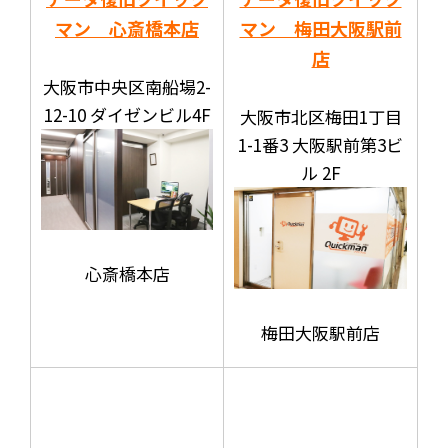
マン 心斎橋本店
マン 梅田大阪駅前
店
大阪市中央区南船場2-
12-10 ダイゼンビル4F
大阪市北区梅田1丁目
1-1番3 大阪駅前第3ビ
ル 2F
心斎橋本店
梅田大阪駅前店