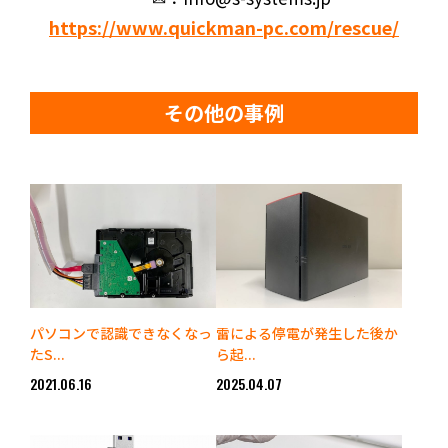
https://www.quickman-pc.com/rescue/
その他の事例
パソコンで認識できなくなっ
雷による停電が発生した後か
たS...
ら起...
2021.06.16
2025.04.07