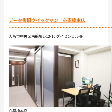
データ復旧クイックマン 心斎橋本店
大阪市中央区南船場2-12-10 ダイゼンビル4F
心斎橋本店