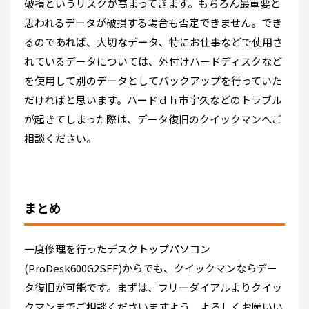
破損というリスクが高まってきます。もちろん最重要と
思われるデータが破損する場合も否定できません。でき
るのであれば、大切なデータ、特にお仕事などで使用さ
れているデータについては、外付けハードディスクなど
を使用して別のデータとしてバックアップを行っていた
だければと思います。ハードｄｈ市宇久などのトラブル
が起きてしまった際は、データ復旧のクイックマンへご
相談ください。
まとめ
一度修理を行ったデスクトップパソコン
(ProDesk600G2SFF)からでも、クイックマンならデー
タ復旧が可能です。まずは、フリーダイアルよりクイッ
クマンまでご相談くださいますよう、よろしくお願いい