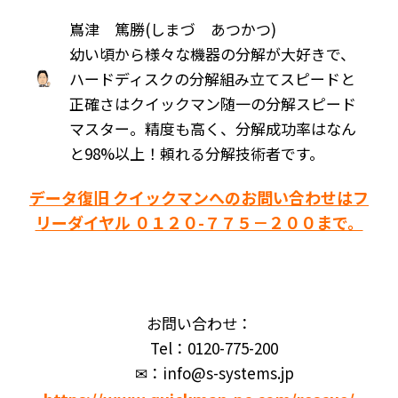
嶌津 篤勝(しまづ あつかつ)
幼い頃から様々な機器の分解が大好きで、
ハードディスクの分解組み立てスピードと
正確さはクイックマン随一の分解スピード
マスター。精度も高く、分解成功率はなん
と98%以上！頼れる分解技術者です。
データ復旧 クイックマンへのお問い合わせはフ
リーダイヤル ０１２０-７７５－２００まで。
お問い合わせ：
Tel：0120-775-200
✉：info@s-systems.jp