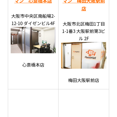
マン 心斎橋本店
マン 梅田大阪駅前
店
大阪市中央区南船場2-
12-10 ダイゼンビル4F
大阪市北区梅田1丁目
1-1番3 大阪駅前第3ビ
ル 2F
心斎橋本店
梅田大阪駅前店