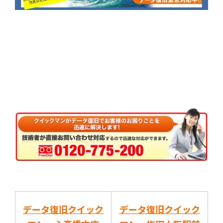
データ復旧クイック
データ復旧クイック