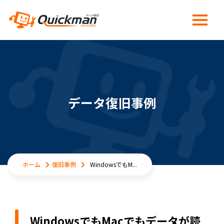
データ復旧事例
ホーム
復旧事例
WindowsでもM...
WindowsでもMacでもデータが読