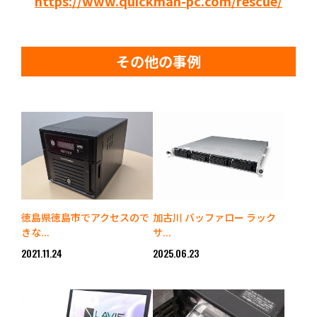
https://www.quickman-pc.com/rescue/
その他の事例
徳島県徳島市でアクセスので
加古川 バッファロー ラック
きな...
サ...
2021.11.24
2025.06.23