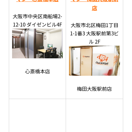
店
大阪市中央区南船場2-
12-10 ダイゼンビル4F
大阪市北区梅田1丁目
1-1番3 大阪駅前第3ビ
ル 2F
心斎橋本店
梅田大阪駅前店