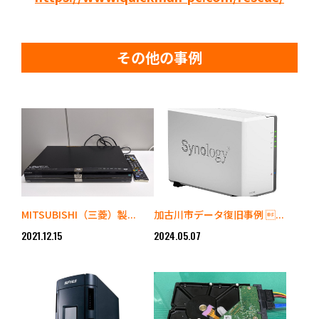
その他の事例
MITSUBISHI（三菱）製...
加古川市データ復旧事例 ...
2021.12.15
2024.05.07