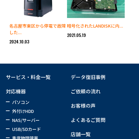
名古屋市東区から停電で故障
暗号化されたLANDISKに内...
した...
2021.05.19
2024.10.03
サービス・料金一覧
データ復旧事例
対応機器
ご依頼の流れ
パソコン
お客様の声
外付けHDD
よくあるご質問
NAS/サーバー
USB/SDカード
店舗一覧
重度物理障害