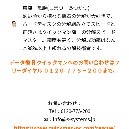
嶌津 篤勝(しまづ あつかつ)
幼い頃から様々な機器の分解が大好きで、
ハードディスクの分解組み立てスピードと
正確さはクイックマン随一の分解スピード
マスター。精度も高く、分解成功率はなん
と98%以上！頼れる分解技術者です。
データ復旧 クイックマンへのお問い合わせはフ
リーダイヤル ０１２０-７７５－２００まで。
お問い合わせ：
Tel：0120-775-200
✉：info@s-systems.jp
https://www.quickman-pc.com/rescue/