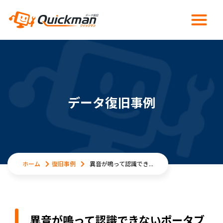
データ復旧事例
ホーム
復旧事例
異音が鳴って認識でき...
異音が鳴って認識できないポータブ