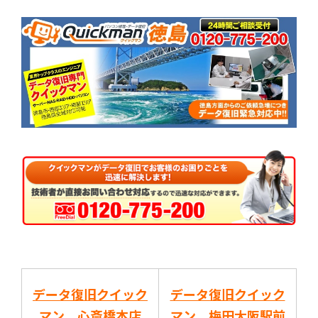
データ復旧クイック
データ復旧クイック
マン 心斎橋本店
マン 梅田大阪駅前