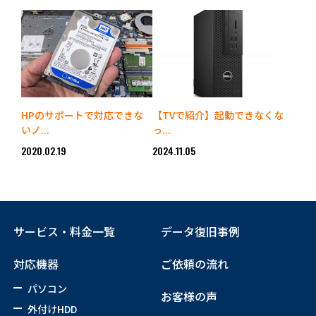
HPのサポートで対応できな
【TVで紹介】起動できなくな
いノ...
っ...
2020.02.19
2024.11.05
サービス・料金一覧
データ復旧事例
対応機器
ご依頼の流れ
パソコン
お客様の声
外付けHDD