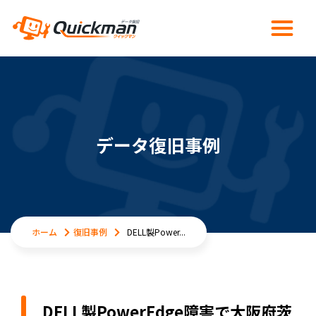
データ復旧事例
ホーム
復旧事例
DELL製Power...
DELL製PowerEdge障害で大阪府茨