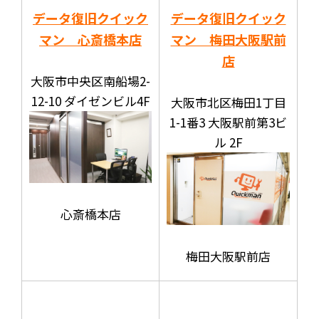
データ復旧クイック
データ復旧クイック
マン 心斎橋本店
マン 梅田大阪駅前
店
大阪市中央区南船場2-
12-10 ダイゼンビル4F
大阪市北区梅田1丁目
1-1番3 大阪駅前第3ビ
ル 2F
心斎橋本店
梅田大阪駅前店