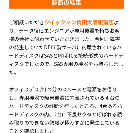
診断の結果
クイックマン梅田大阪駅前店
ご相談いただき
よ
り、データ復旧エンジニアが専用機器を持ちお客
様の会社に伺わせていただきました。今回、障害
の発生していたDELL製サーバに内蔵されているハ
ードディスクはSASと呼ばれる接続形式のハードデ
ィスクでしたので、SAS専用の機器をお持ちしまし
た。
オフィスデスク1つ分のスペースと電源をお借り
し、専用機器で障害機器に内蔵されている４台の
ハードディスクの診断を行ったところ、4台あるハ
ードディスクの内、2台に不良セクタと呼ばれる読
み取りのできない領域が極わずかに発生している
ことを確認しました。