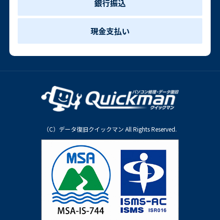
銀行振込
現金支払い
（C）データ復旧クイックマン All Rights Reserved.