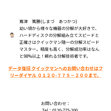
嶌津 篤勝(しまづ あつかつ)
幼い頃から様々な機器の分解が大好きで、
ハードディスクの分解組み立てスピードと
正確さはクイックマン随一の分解スピード
マスター。精度も高く、分解成功率はなん
と98%以上！頼れる分解技術者です。
データ復旧 クイックマンへのお問い合わせはフ
リーダイヤル ０１２０-７７５－２００まで。
お問い合わせ：
Tel：0120-775-200