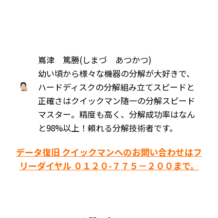
嶌津 篤勝(しまづ あつかつ)
幼い頃から様々な機器の分解が大好きで、
ハードディスクの分解組み立てスピードと
正確さはクイックマン随一の分解スピード
マスター。精度も高く、分解成功率はなん
と98%以上！頼れる分解技術者です。
データ復旧 クイックマンへのお問い合わせはフ
リーダイヤル ０１２０-７７５－２００まで。