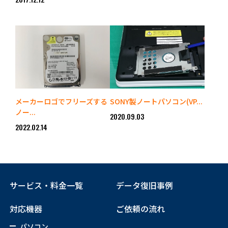
メーカーロゴでフリーズする
SONY製ノートパソコン(VP...
ノー...
2020.09.03
2022.02.14
サービス・料金一覧
データ復旧事例
対応機器
ご依頼の流れ
パソコン