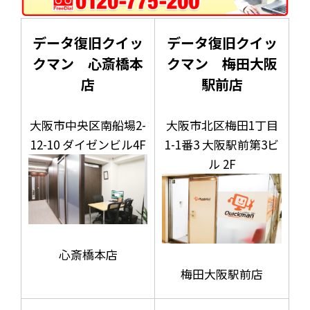
データ復旧クイッ
データ復旧クイッ
クマン 心斎橋本
クマン 梅田大阪
店
駅前店
大阪市中央区南船場2-
大阪市北区梅田1丁目
12-10 ダイゼンビル4F
1-1番3 大阪駅前第3ビ
ル 2F
心斎橋本店
梅田大阪駅前店