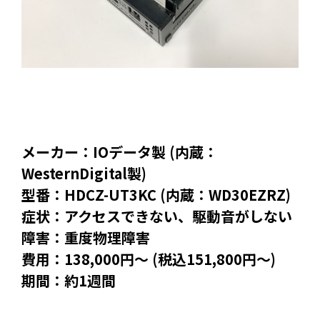
メーカー：IOデータ製 (内蔵：
WesternDigital製)
型番：HDCZ-UT3KC (内蔵：WD30EZRZ)
症状：アクセスできない、駆動音がしない
障害：重度物理障害
費用：138,000円～ (税込151,800円～)
期間：約1週間