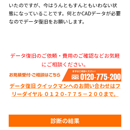
いたのですが、今はうんともすんともいわない状
態になっていることです。何とかCADデータが必要
なのでデータ復旧をお願いします。
データ復旧のご依頼・費用のご確認などお気軽
にご相談ください。
データ復旧 クイックマンへのお問い合わせはフ
リーダイヤル ０１２０-７７５－２００まで。
診断の結果