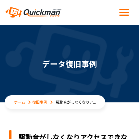
データ復旧事例
ホーム
復旧事例
駆動音がしなくなりア...
駆動音がしなくなりアクセスできな