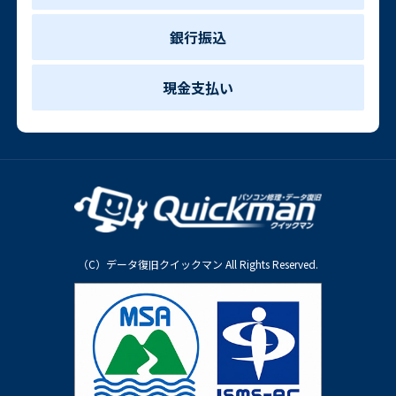
銀行振込
現金支払い
（C）データ復旧クイックマン All Rights Reserved.