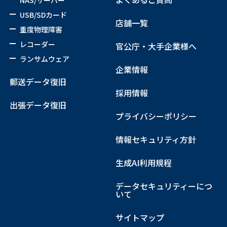
USB/SDカード
店舗一覧
重度物理障害
レコーダー
官公庁・大手企業様へ
ランサムウェア
企業情報
郵送データ復旧
採用情報
出張データ復旧
プライバシーポリシー
情報セキュリティ方針
生成AI利用規程
データセキュリティーにつ
いて
サイトマップ