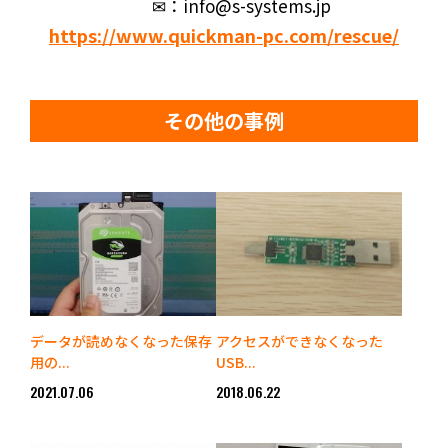
✉：info@s-systems.jp
https://www.quickman-pc.com/rescue/
その他の事例
データが読めなくなった保存
アクセスができなくなった
用の...
USB...
2021.07.06
2018.06.22