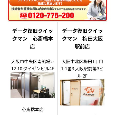
データ復旧クイッ
データ復旧クイッ
クマン 心斎橋本
クマン 梅田大阪
店
駅前店
大阪市中央区南船場2-
大阪市北区梅田1丁目
12-10 ダイゼンビル4F
1-1番3 大阪駅前第3ビ
ル 2F
心斎橋本店