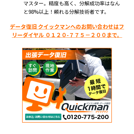
マスター。精度も高く、分解成功率はなん
と98%以上！頼れる分解技術者です。
データ復旧 クイックマンへのお問い合わせはフ
リーダイヤル ０１２０-７７５－２００まで。