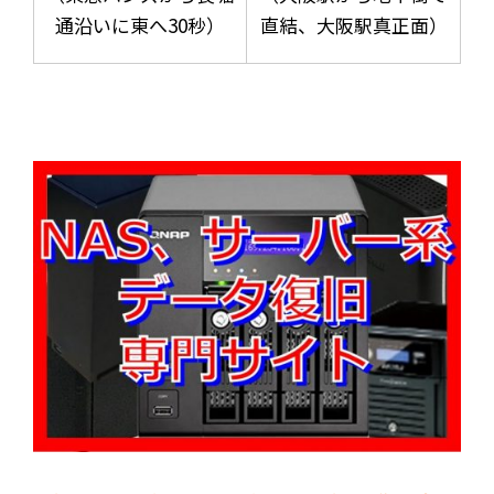
通沿いに東へ30秒）
直結、大阪駅真正面）