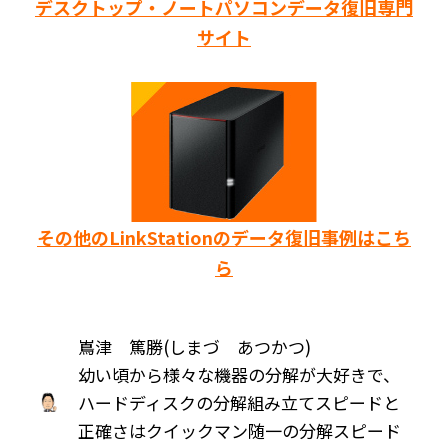
デスクトップ・ノートパソコンデータ復旧専門
サイト
その他のLinkStationのデータ復旧事例はこち
ら
嶌津 篤勝(しまづ あつかつ)
幼い頃から様々な機器の分解が大好きで、
ハードディスクの分解組み立てスピードと
正確さはクイックマン随一の分解スピード