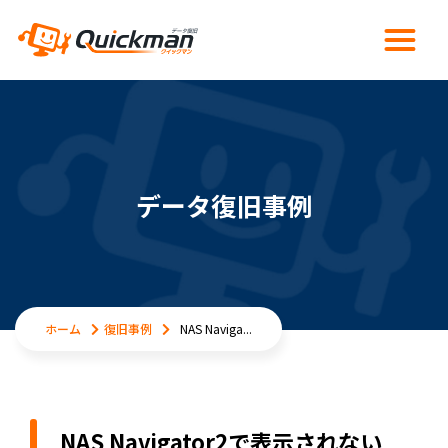
データ復旧事例
ホーム
復旧事例
NAS Naviga...
NAS Navigator2で表示されない