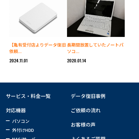
【亀有受付店よりデータ復旧
長期間放置していたノートパ
依頼...
ソコ...
2024.11.01
2020.01.14
サービス・料金一覧
データ復旧事例
対応機器
ご依頼の流れ
パソコン
お客様の声
外付けHDD
よくあるご質問
NAS/サーバー