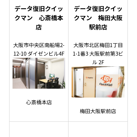
データ復旧クイッ
データ復旧クイッ
クマン 心斎橋本
クマン 梅田大阪
店
駅前店
大阪市中央区南船場2-
大阪市北区梅田1丁目
12-10 ダイゼンビル4F
1-1番3 大阪駅前第3ビ
ル 2F
心斎橋本店
梅田大阪駅前店