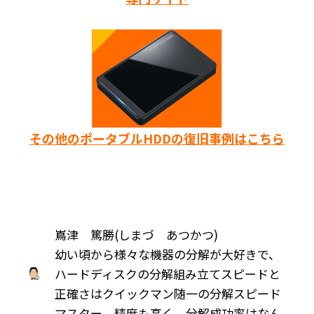
その他のポータブルHDDの復旧事例はこちら
嶌津 篤勝(しまづ あつかつ)
幼い頃から様々な機器の分解が大好きで、
ハードディスクの分解組み立てスピードと
正確さはクイックマン随一の分解スピード
マスター。精度も高く、分解成功率はなん