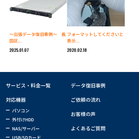
～出張データ復旧事例～ 長
フォーマットしてくださいと
田区...
表示...
2025.01.07
2020.02.18
サービス・料金一覧
データ復旧事例
対応機器
ご依頼の流れ
パソコン
お客様の声
外付けHDD
よくあるご質問
NAS/サーバー
USB/SDカード