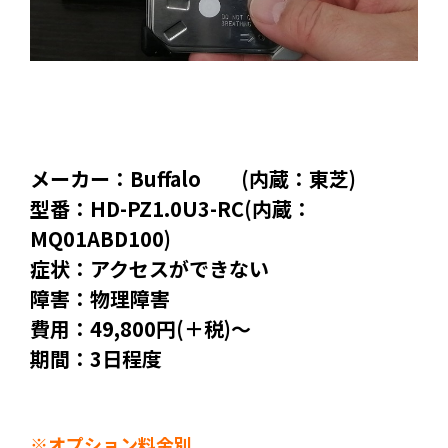
メーカー：Buffalo (内蔵：東芝)
型番：HD-PZ1.0U3-RC(内蔵：
MQ01ABD100)
症状：アクセスができない
障害：物理障害
費用：49,800円(＋税)～
期間：3日程度
※オプション料金別