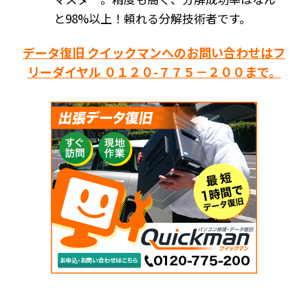
と98%以上！頼れる分解技術者です。
データ復旧 クイックマンへのお問い合わせはフ
リーダイヤル ０１２０-７７５－２００まで。