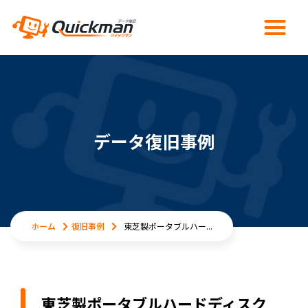
データ復旧事例
ホーム
復旧事例
東芝製ポータブルハー...
東芝製ポータブルハードディスク