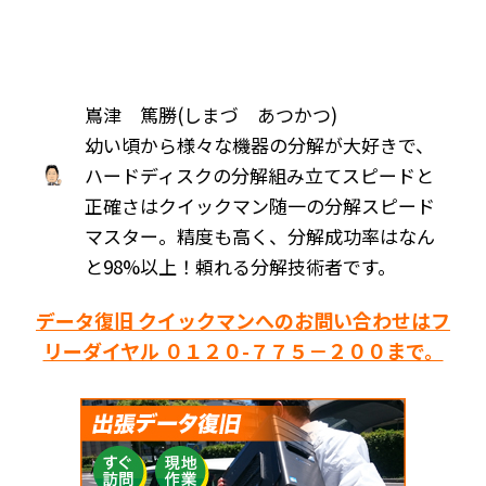
嶌津 篤勝(しまづ あつかつ)
幼い頃から様々な機器の分解が大好きで、
ハードディスクの分解組み立てスピードと
正確さはクイックマン随一の分解スピード
マスター。精度も高く、分解成功率はなん
と98%以上！頼れる分解技術者です。
データ復旧 クイックマンへのお問い合わせはフ
リーダイヤル ０１２０-７７５－２００まで。