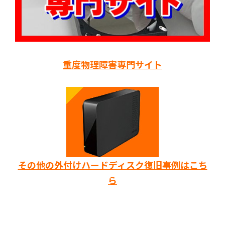
重度物理障害専門サイト
その他の外付けハードディスク復旧事例はこち
ら