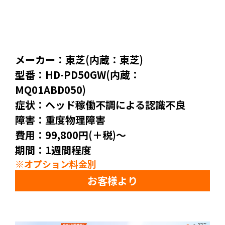
メーカー：東芝(内蔵：東芝)
型番：HD-PD50GW(内蔵：
MQ01ABD050)
症状：ヘッド稼働不調による認識不良
障害：重度物理障害
費用：99,800円(＋税)～
期間：1週間程度
※オプション料金別
お客様より