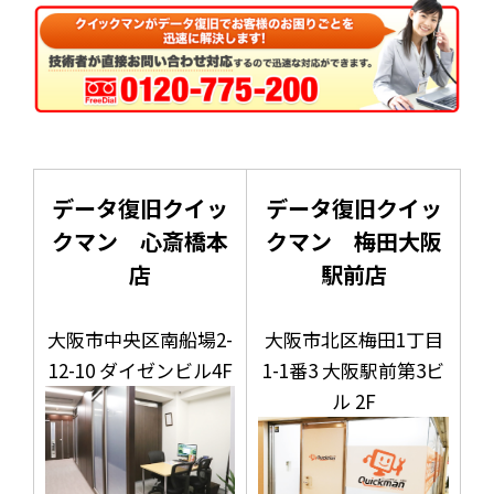
データ復旧クイッ
データ復旧クイッ
クマン 心斎橋本
クマン 梅田大阪
店
駅前店
大阪市中央区南船場2-
大阪市北区梅田1丁目
12-10 ダイゼンビル4F
1-1番3 大阪駅前第3ビ
ル 2F