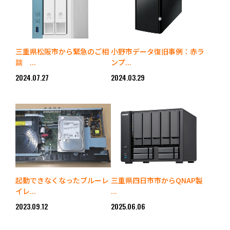
三重県松阪市から緊急のご相
小野市データ復旧事例：赤ラ
談 ...
ンプ...
2024.07.27
2024.03.29
起動できなくなったブルーレ
三重県四日市市からQNAP製
イレ...
...
2023.09.12
2025.06.06