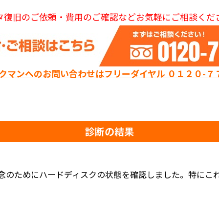
タ復旧のご依頼・費用のご確認などお気軽にご相談くだ
ックマンへのお問い合わせはフリーダイヤル ０１２０-７
診断の結果
念のためにハードディスクの状態を確認しました。特にこ