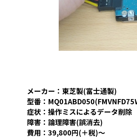
メーカー：東芝製(富士通製)
型番：MQ01ABD050(FMVNFD75
症状：操作ミスによるデータ削除
障害：論理障害(誤消去)
費用：39,800円(＋税)～