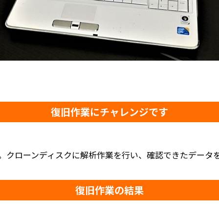
復旧作業にチャレンジです
。クローンディスクに解析作業を行い、確認できたデータ
復旧作業の結果