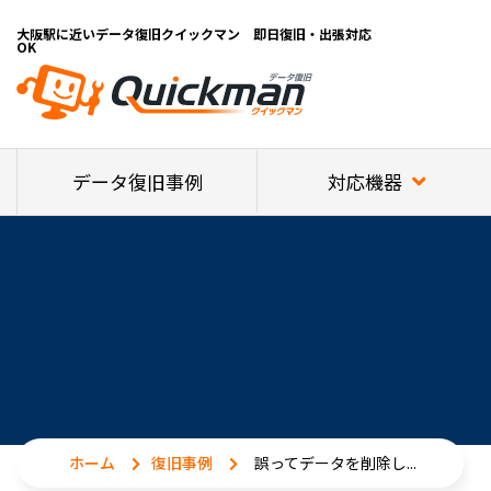
大阪駅に近いデータ復旧クイックマン 即日復旧・出張対応
OK
対応機器
データ復旧事例
ホーム
復旧事例
誤ってデータを削除し...