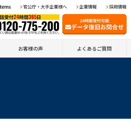
官公庁・大手企業様へ
企業情報
採用情報
24時間受付可能
データ復旧お問合せ
お客様の声
よくあるご質問