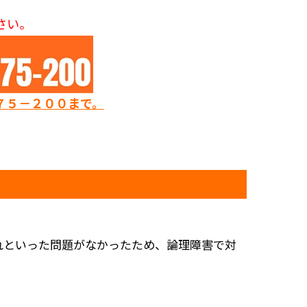
さい。
７５－２００まで。
れといった問題がなかったため、論理障害で対