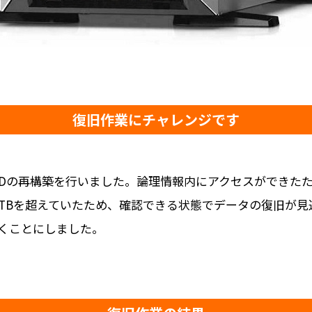
復旧作業にチャレンジです
AIDの再構築を行いました。論理情報内にアクセスができた
0TBを超えていたため、確認できる状態でデータの復旧が
くことにしました。