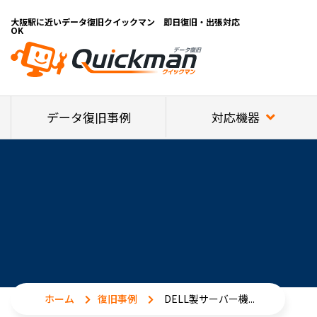
大阪駅に近いデータ復旧クイックマン 即日復旧・出張対応
OK
対応機器
データ復旧事例
ホーム
復旧事例
DELL製サーバー機...