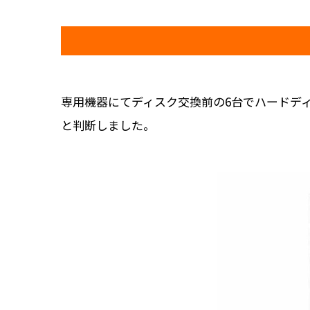
専用機器にてディスク交換前の6台でハードデ
と判断しました。