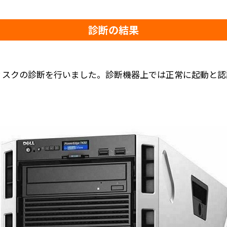
診断の結果
ィスクの診断を行いました。診断機器上では正常に起動と