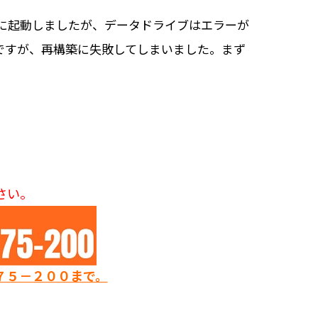
に起動しましたが、データドライブはエラーが
ですが、再構築に失敗してしまいました。まず
さい。
７５－２００まで。