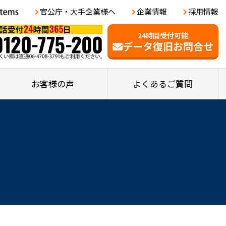
官公庁・大手企業様へ
企業情報
採用情報
24時間受付可能
データ復旧お問合せ
お客様の声
よくあるご質問