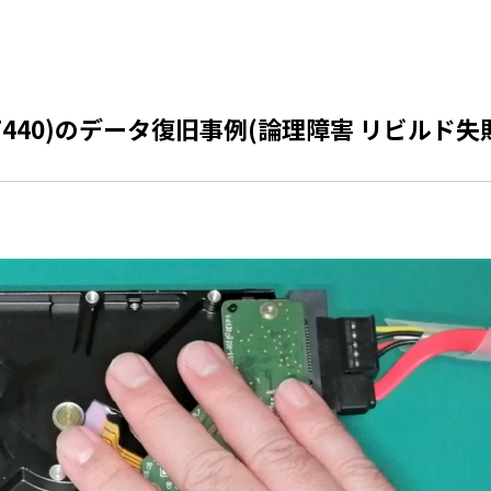
geT440)のデータ復旧事例(論理障害 リビルド